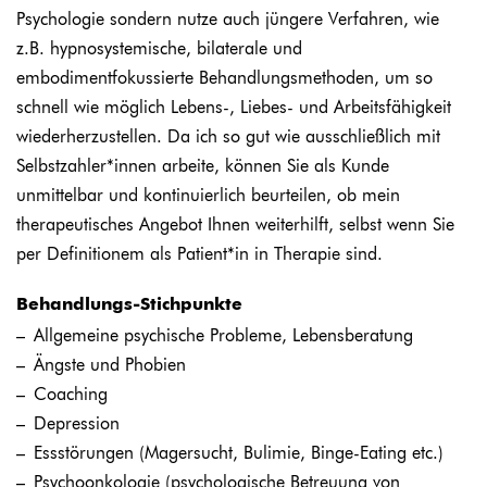
Psychologie sondern nutze auch jüngere Verfahren, wie
z.B. hypnosystemische, bilaterale und
embodimentfokussierte Behandlungsmethoden, um so
schnell wie möglich Lebens-, Liebes- und Arbeitsfähigkeit
wiederherzustellen. Da ich so gut wie ausschließlich mit
Selbstzahler*innen arbeite, können Sie als Kunde
unmittelbar und kontinuierlich beurteilen, ob mein
therapeutisches Angebot Ihnen weiterhilft, selbst wenn Sie
per Definitionem als Patient*in in Therapie sind.
Behandlungs-Stichpunkte
Allgemeine psychische Probleme, Lebensberatung
Ängste und Phobien
Coaching
Depression
Essstörungen (Magersucht, Bulimie, Binge-Eating etc.)
Psychoonkologie (psychologische Betreuung von