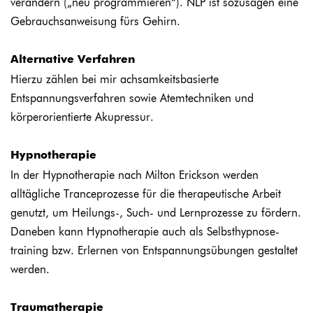
verändern („neu program­mieren“). NLP ist sozusagen eine
Gebrauchs­anweisung fürs Gehirn.
Alternative Verfahren
Hierzu zählen bei mir achsamkeitsbasierte
Entspannungsverfahren sowie Atemtechniken und
körperorientierte Akupressur.
Hypnotherapie
In der Hypnotherapie nach Milton Erickson werden
alltägliche Tranceprozesse für die thera­peutische Arbeit
genutzt, um Heilungs-, Such- und Lern­prozesse zu fördern.
Daneben kann Hypnotherapie auch als Selbsthypnose­
training bzw. Erlernen von Entspannungs­übungen gestaltet
werden.
Traumatherapie