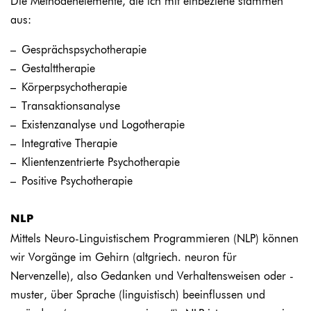
Die Methodenelemente, die ich mit einbeziehe stammen
aus:
Gesprächspsychotherapie
Gestalttherapie
Körperpsychotherapie
Transaktionsanalyse
Existenzanalyse und Logotherapie
Integrative Therapie
Klientenzentrierte Psychotherapie
Positive Psychotherapie
NLP
Mittels Neuro-Linguistischem Programmieren (NLP) können
wir Vorgänge im Gehirn (altgriech. neuron für
Nervenzelle), also Gedanken und Verhaltens­weisen oder -
muster, über Sprache (linguistisch) beeinflussen und