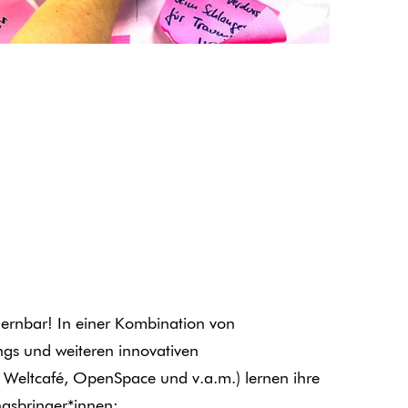
 lernbar! In einer Kombination von
gs und weiteren innovativen
. Weltcafé, OpenSpace und v.a.m.) lernen ihre
ngsbringer*innen: