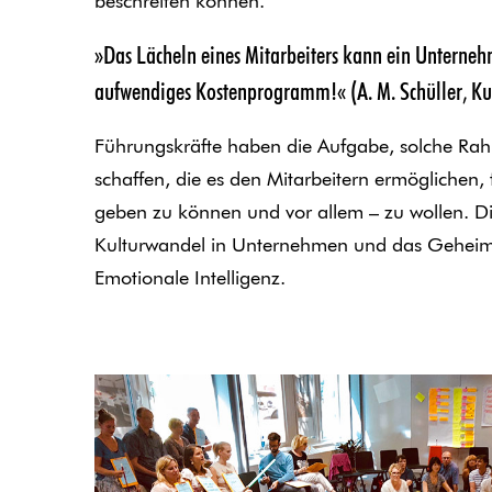
beschreiten können.
»Das Lächeln eines Mitarbeiters kann ein Unternehm
aufwendiges Kostenprogramm!«
(A. M. Schüller, 
Führungskräfte haben die Aufgabe, solche R
schaffen, die es den Mitarbeitern ermöglichen, 
geben zu können und vor allem – zu wollen. Die
Kulturwandel in Unternehmen und das Geheimn
Emotionale Intelligenz.