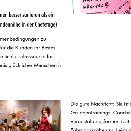
en besser sanieren als ein
Kundennähe in der Chefetage)
ahmenbedingungen zu
für die Kunden ihr Bestes
 Schlüsselressource für
is glücklicher Menschen ist
Die gute Nachricht: Sie ist
Gruppentrainings, Coachin
Veranstaltungsformen (z.B
Führungskräfte und Leistu