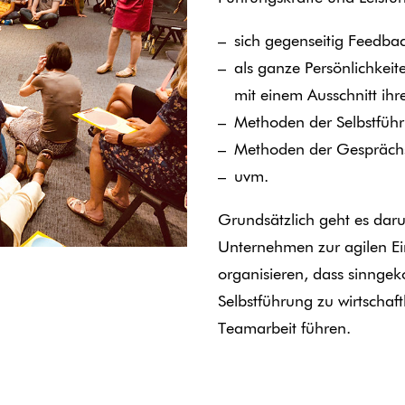
sich gegenseitig Feedba
als ganze Persönlichkeit
mit einem Ausschnitt ihre
Methoden der Selbstfüh
Methoden der Gespräch
uvm.
Grundsätzlich geht es daru
Unternehmen zur agilen Ein
organisieren, dass sinngek
Selbstführung zu wirtschaft
Teamarbeit führen.