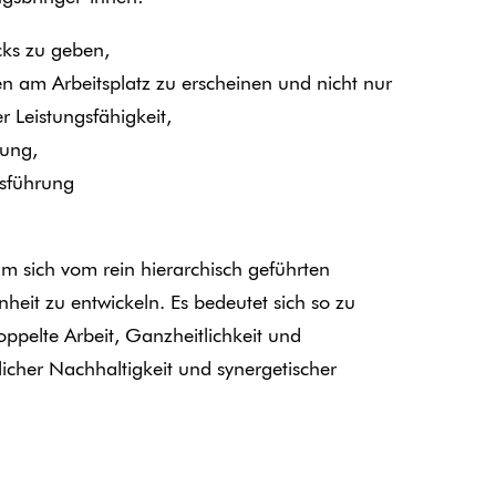
cks zu geben,
en am Arbeitsplatz zu erscheinen und nicht nur
r Leistungsfähigkeit,
rung,
sführung
m sich vom rein hierarchisch geführten
heit zu entwickeln. Es bedeutet sich so zu
oppelte Arbeit, Ganzheitlichkeit und
licher Nachhaltigkeit und synergetischer