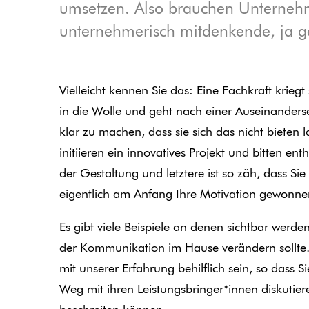
umsetzen. Also brauchen Unternehme
unternehmerisch mitdenkende, ja g
Vielleicht kennen Sie das: Eine Fachkraft krieg
in die Wolle und geht nach einer Auseinander
klar zu machen, dass sie sich das nicht bieten
initiieren ein innovatives Projekt und bitten en
der Gestaltung und letztere ist so zäh, dass Sie
eigentlich am Anfang Ihre Motivation gewonn
Es gibt viele Beispiele an denen sichtbar werde
der Kommunikation im Hause verändern sollte
mit unserer Erfahrung behilflich sein, so dass S
Weg mit ihren Leistungsbringer*innen diskutier