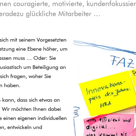
n couragierte, motivierte, kundenfokussier
eradezu glückliche Mitarbeiter …
t sich mit seinem Vorgesetzten
setzung eine Ebene höher, um
 lassen muss … Oder: Sie
thusiastisch um Beteiligung an
 sich fragen, woher Sie
en haben.
n kann, dass sich etwas an
. Wir möchten Ihnen dabei
ie einen eigenen individuellen
en, entwickeln und