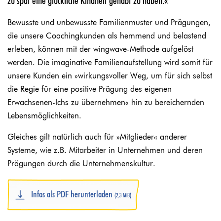
zu spät eine glückliche Kindheit gehabt zu haben.«
Bewusste und unbewusste Familienmuster und Prägungen,
die unsere Coachingkunden als hemmend und belastend
erleben, können mit der wingwave-Methode aufgelöst
werden. Die imaginative Familienaufstellung wird somit für
unsere Kunden ein »wirkungsvoller Weg, um für sich selbst
die Regie für eine positive Prägung des eigenen
Erwachsenen-Ichs zu übernehmen« hin zu bereichernden
Lebensmöglichkeiten.
Gleiches gilt natürlich auch für »Mitglieder« anderer
Systeme, wie z.B. Mitarbeiter in Unternehmen und deren
Prägungen durch die Unternehmenskultur.
Infos als PDF herunterladen
(2,3 MiB)