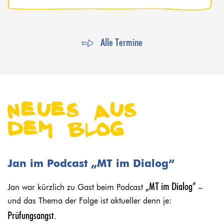
Alle Termine
Neues aus
dem Blog
Jan im Podcast „MT im Dialog“
S
„MT im Dialog“
Am
Jan war kürzlich zu Gast beim Podcast
–
16
und das Thema der Folge ist aktueller denn je:
e
Prüfungsangst
.