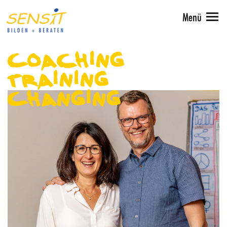
Menü
Coaching
Training
Changing